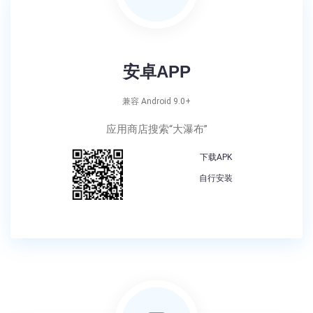
安卓APP
兼容 Android 9.0+
应用商店搜索“大瀑布”
下载APK
自行安装